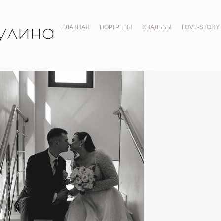
улина
ГЛАВНАЯ
ПОРТРЕТЫ
СВАДЬБЫ
LOVE-STORY