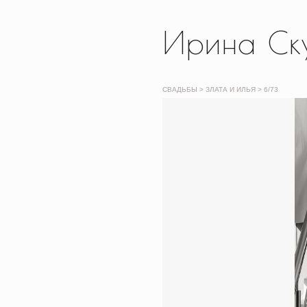
Ирина Ск
СВАДЬБЫ
> ЗЛАТА И ИЛЬЯ >
6
/73