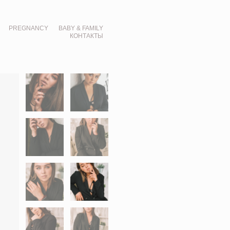
PREGNANCY
BABY & FAMILY
КОНТАКТЫ