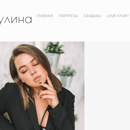
улина
ГЛАВНАЯ
ПОРТРЕТЫ
СВАДЬБЫ
LOVE-STORY