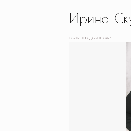
Ирина Ск
ПОРТРЕТЫ
> ДАРИНА >
6
/24